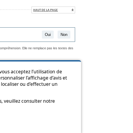
HAUT DE LA PAGE
Oui
Non
 compréhension. Elle ne remplace pas les textes des
ous acceptez l’utilisation de
sonnaliser l’affichage d’avis et
ion
localiser ou d’effectuer un
 veuillez consulter notre