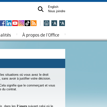
English
Nous joindre
alités
À propos de l’Office
es situations où vous avez le droit
sans avoir à justifier votre décision.
. Cela signifie que le commerçant et vous
e du contrat.
is, dans les
2 jours
suivant celui où le