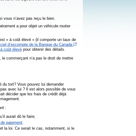
si vous n’avez pas reçu le bien.
pérament a pour objet un véhicule routier
 est « à coût élevé » (il comporte un taux de
ficiel d’escompte de la Banque du Canada
 à coût élevé
pour obtenir des détails.
, le commerçant n’a pas le droit de mettre
sé du tort? Vous pouvez lui demander
as avec lui ? Il est alors possible de vous
it décider que les frais de crédit déjà
ommagement.
nt :
u’il aurait dû le faire;
 de paiement
;
t la loi. Ce serait le cas, notamment, si le
.