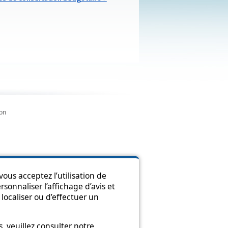
ion
ous acceptez l’utilisation de
sonnaliser l’affichage d’avis et
localiser ou d’effectuer un
 veuillez consulter notre