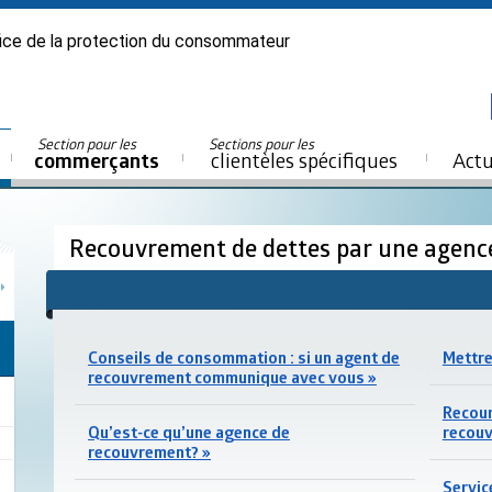
ice de la protection du consommateur
Section pour les
Sections pour les
commerçants
clientèles spécifiques
Actu
Recouvrement de dettes par une agen
Conseils de consommation : si un agent de
Mettre
recouvrement communique avec vous »
Recour
Qu’est-ce qu’une agence de
recouv
recouvrement? »
Servic