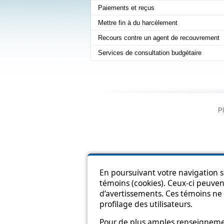
Paiements et reçus
Mettre fin à du harcèlement
Recours contre un agent de recouvrement
Services de consultation budgétaire
Pl
En poursuivant votre navigation su
témoins (cookies). Ceux-ci peuvent
d’avertissements. Ces témoins ne 
profilage des utilisateurs.
Pour de plus amples renseignement