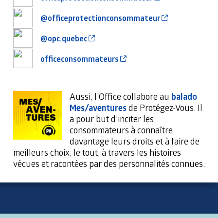
Cet hyperlien 
@officeprotectionconsommateur
Cet hyperlien s’ouvrira dans une no
@opc.quebec
Cet hyperlien s’ouvrira da
officeconsommateurs
Aussi, l’Office collabore au
balado
Mes/aventures
de Protégez-Vous. Il
a pour but d’inciter les
consommateurs à connaître
davantage leurs droits et à faire de
meilleurs choix, le tout, à travers les histoires
vécues et racontées par des personnalités connues.