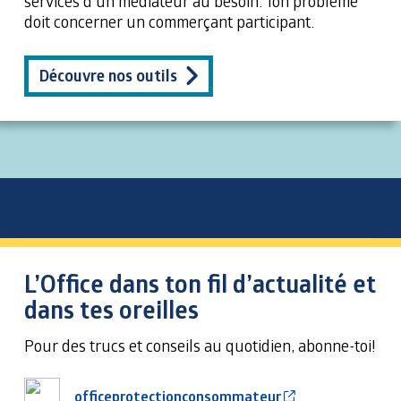
services d’un médiateur au besoin. Ton problème
doit concerner un commerçant participant.
Découvre nos outils
L’Office dans ton fil d’actualité et
dans tes oreilles
Pour des trucs et conseils au quotidien, abonne-toi!
Cet hyperlien s’
officeprotectionconsommateur