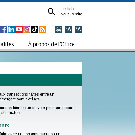
English
Nous joindre
alités
À propos de l’Office
ux transactions faites entre un
mmerçant sont exclues.
ure un bien ou un service pour son propre
onsommateur.
ants
affaire avec un consommateur ou un