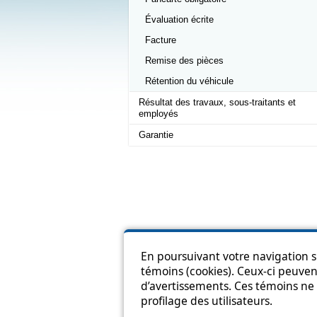
Évaluation écrite
Facture
Remise des pièces
Rétention du véhicule
Résultat des travaux, sous-traitants et
employés
Garantie
En poursuivant votre navigation su
témoins (cookies). Ceux-ci peuvent
Pl
d’avertissements. Ces témoins ne 
profilage des utilisateurs.