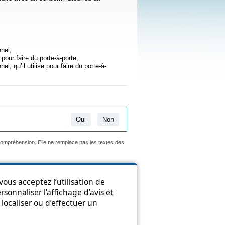
nel,
 pour faire du porte-à-porte,
l, qu’il utilise pour faire du porte-à-
Oui
Non
 compréhension. Elle ne remplace pas les textes des
ous acceptez l’utilisation de
sonnaliser l’affichage d’avis et
ion
localiser ou d’effectuer un