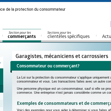
ice de la protection du consommateur
Section pour les
Sections pour les
commerçants
clientèles spécifiques
Actu
Garagistes, mécaniciens et carrossiers
Consommateur ou commerçant?
La Loi sur la protection du consommateur s’applique uniquement a
consommateur et vous. Les transactions faites avec un autre co
Une personne physique est un consommateur, sauf si elle se proc
commerce. Une entreprise n’est jamais considérée comme un c
Exemples de consommateurs et de commerç
Voici des exemples pour vous aider à déterminer si vous faites 