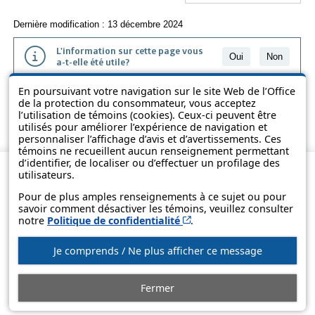
Dernière modification : 13 décembre 2024
L'information sur cette page vous
Oui
Non
a-t-elle été utile?
En poursuivant votre navigation sur le site Web de l’Office
L'information présentée dans cette page a été vulgarisée pour en
de la protection du consommateur, vous acceptez
favoriser la compréhension. Elle ne remplace pas les textes des lois
l’utilisation de témoins (cookies). Ceux-ci peuvent être
et des règlements.
utilisés pour améliorer l’expérience de navigation et
personnaliser l’affichage d’avis et d’avertissements. Ces
témoins ne recueillent aucun renseignement permettant
d’identifier, de localiser ou d’effectuer un profilage des
utilisateurs.
Pour de plus amples renseignements à ce sujet ou pour
savoir comment désactiver les témoins, veuillez consulter
Cet hyperlien s’ouvrira d
notre
Politique de confidentialité
.
Je comprends / Ne plus afficher ce message
© Gouvernement du Québec, 2013-2025
Fermer