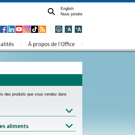
English
Nous joindre
alités
À propos de l’Office
prix des produits que vous vendez dans
des aliments