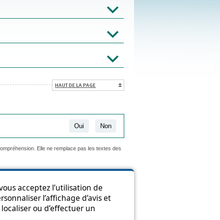
HAUT DE LA PAGE
Oui
Non
 compréhension. Elle ne remplace pas les textes des
ous acceptez l’utilisation de
sonnaliser l’affichage d’avis et
ion
localiser ou d’effectuer un