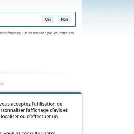
Oui
Non
 compréhension. Elle ne remplace pas les textes des
ion
ous acceptez l’utilisation de
sonnaliser l’affichage d’avis et
localiser ou d’effectuer un
 veuillez consulter notre