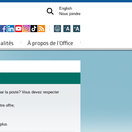
English
Nous joindre
alités
À propos de l’Office
e
 par la poste? Vous devez respecter
re offre;
plus.