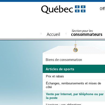
Off
Section pour les
Accueil
consommateurs
Biens de consommation
Articles de sports
Prix et rabais
Échanges, remboursements et mises de
côté
Vente par Internet, par téléphone ou par
la poste
Livraison : vos obligations