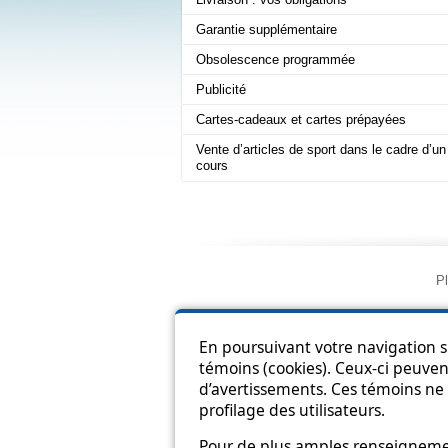
Garantie supplémentaire
Obsolescence programmée
Publicité
Cartes-cadeaux et cartes prépayées
Vente d’articles de sport dans le cadre d’un
cours
Pl
En poursuivant votre navigation su
témoins (cookies). Ceux-ci peuvent
d’avertissements. Ces témoins ne 
profilage des utilisateurs.
Pour de plus amples renseignement