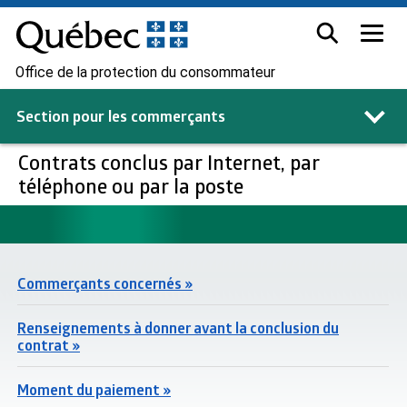
Office de la protection du consommateur
Section pour les
commerçants
Contrats conclus par Internet, par
téléphone ou par la poste
Commerçants concernés »
Renseignements à donner avant la conclusion du
contrat »
Moment du paiement »