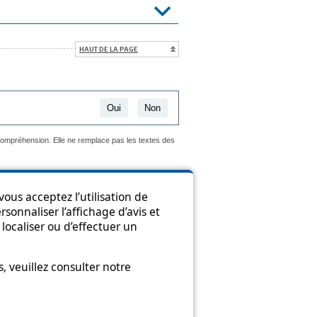
HAUT DE LA PAGE
Oui
Non
 compréhension. Elle ne remplace pas les textes des
ous acceptez l’utilisation de
sonnaliser l’affichage d’avis et
ion
localiser ou d’effectuer un
 veuillez consulter notre