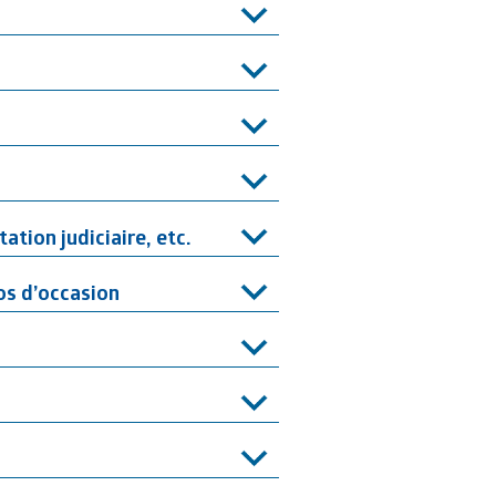
ation judiciaire, etc.
os d’occasion