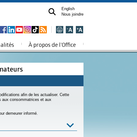
English
Nous joindre
alités
À propos de l’Office
mmateurs
odifications afin de les actualiser. Cette
es aux consommatrices et aux
pour demeurer informé.