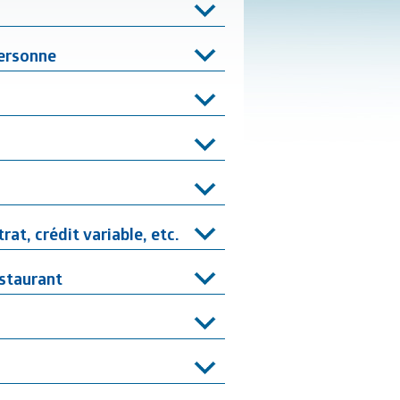
personne
rat, crédit variable, etc.
estaurant