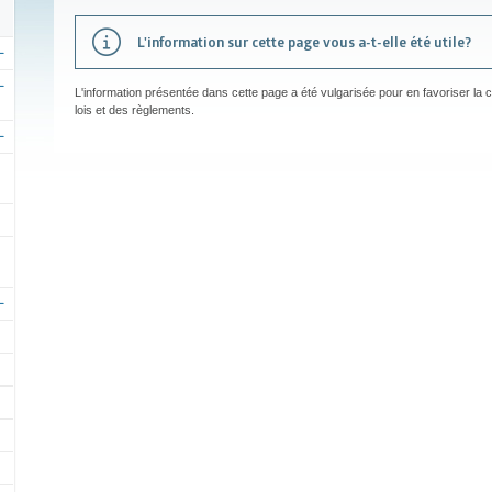
L'information sur cette page vous a-t-elle été utile?
L'information présentée dans cette page a été vulgarisée pour en favoriser la
lois et des règlements.