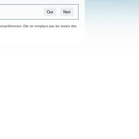
Oui
Non
 compréhension. Elle ne remplace pas les textes des