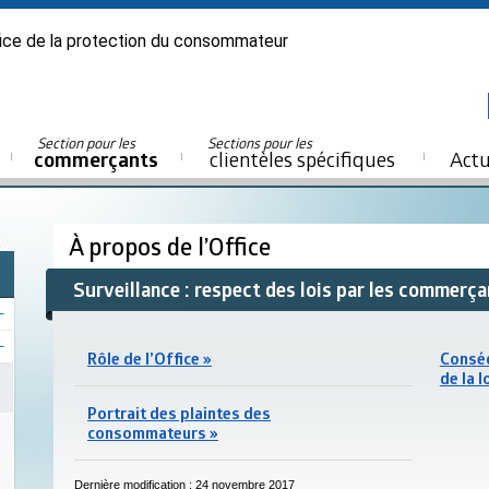
ice de la protection du consommateur
Section pour les
Sections pour les
commerçants
clientèles spécifiques
Actu
À propos de l’Office
Surveillance : respect des lois par les commerç
Rôle de l’Office »
Conséq
de la l
Portrait des plaintes des
consommateurs »
Dernière modification : 24 novembre 2017