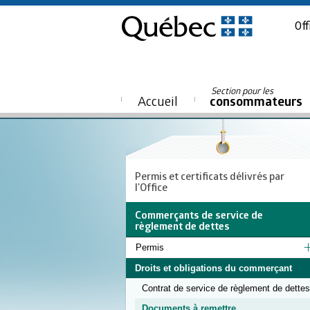
Off
Section pour les
Accueil
consommateurs
Permis et certificats délivrés par
l'Office
Commerçants de service de
règlement de dettes
Permis
Droits et obligations du commerçant
Contrat de service de règlement de dettes
Documents à remettre