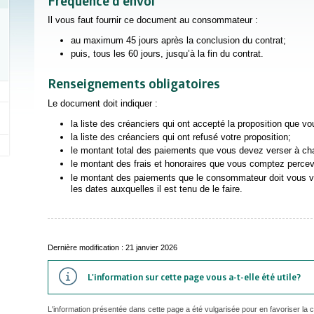
Fréquence d’envoi
Il vous faut fournir ce document au consommateur :
au maximum 45 jours après la conclusion du contrat;
puis, tous les 60 jours, jusqu’à la fin du contrat.
Renseignements obligatoires
Le document doit indiquer :
la liste des créanciers qui ont accepté la proposition que vou
la liste des créanciers qui ont refusé votre proposition;
le montant total des paiements que vous devez verser à ch
le montant des frais et honoraires que vous comptez perc
le montant des paiements que le consommateur doit vous ver
les dates auxquelles il est tenu de le faire.
Dernière modification : 21 janvier 2026
L'information sur cette page vous a-t-elle été utile?
L'information présentée dans cette page a été vulgarisée pour en favoriser la