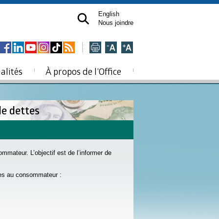
English
Nous joindre
alités
À propos de l’Office
de dettes
mmateur. L’objectif est de l’informer de
ces au consommateur :