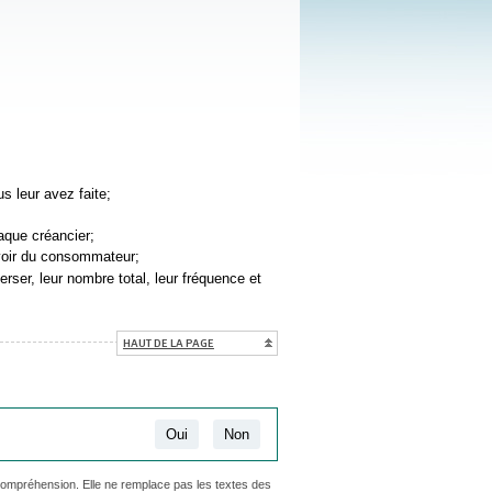
s leur avez faite;
aque créancier;
evoir du consommateur;
ser, leur nombre total, leur fréquence et
HAUT DE LA PAGE
Oui
Non
 compréhension. Elle ne remplace pas les textes des