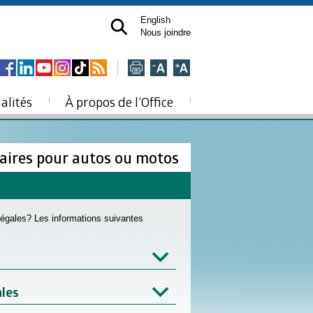
English
Nous joindre
alités
À propos de l’Office
aires pour autos ou motos
 légales? Les informations suivantes
ales