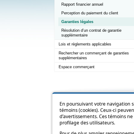
Rapport financier annuel
Perception du paiement du client
Garanties légales
Résolution d’un contrat de garantie
supplémentaire
Lois et règlements applicables
Rechercher un commerçant de garanties
supplémentaires
Espace commerçant
Pl
En poursuivant votre navigation su
témoins (cookies). Ceux-ci peuvent
d’avertissements. Ces témoins ne 
profilage des utilisateurs.
Pour de plus amples renseignement