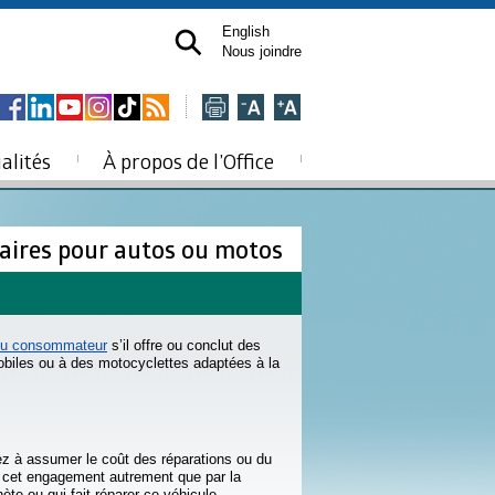
English
Nous joindre
alités
À propos de l’Office
aires pour autos ou motos
n du consommateur
s’il offre ou conclut des
obiles ou à des motocyclettes adaptées à la
z à assumer le coût des réparations ou du
 cet engagement autrement que par la
e ou qui fait réparer ce véhicule.