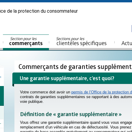
ice de la protection du consommateur
Section pour les
Sections pour les
commerçants
clientèles spécifiques
Actu
Commerçants de garanties supplément
Une garantie supplémentaire, c'est quoi?
Votre commerce doit avoir un
permis de l’Office de la protectio
contrats de garanties supplémentaires se rapportant à des autom
voie publique.
Définition de « garantie supplémentaire »
Vous offrez une garantie supplémentaire quand vous vous engage
remplacement d’un véhicule en cas de défectuosité. Vous prenez
garantie de base accordée gratuitement au consommateur qui achèt