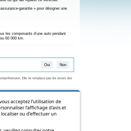
 assurance-garantie » pour désigner une
tous les composants d’une auto pendant
 ou 60 000 km.
Oui
Non
 compréhension. Elle ne remplace pas les textes des
ous acceptez l’utilisation de
sonnaliser l’affichage d’avis et
ion
localiser ou d’effectuer un
 veuillez consulter notre