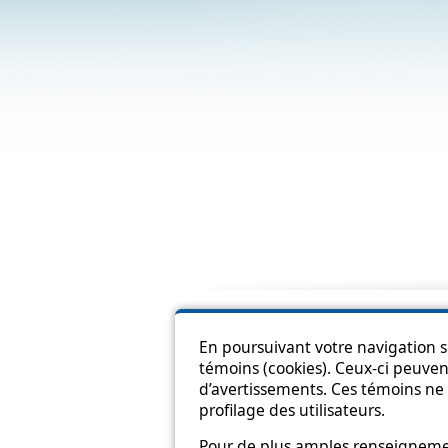
Pl
En poursuivant votre navigation su
témoins (cookies). Ceux-ci peuvent
d’avertissements. Ces témoins ne 
profilage des utilisateurs.
Pour de plus amples renseignement