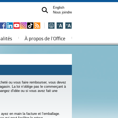
English
Nous joindre
alités
À propos de l’Office
acheté ou vous faire rembourser, vous devez
gasin. La loi n’oblige pas le commerçant à
angez d’idée ou si vous avez fait une
ayez en main la facture et l’emballage.
 qui peut faciliter le retour.