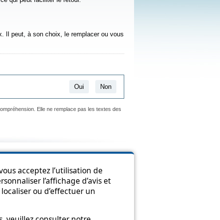
. Il peut, à son choix, le remplacer ou vous
Oui
Non
 compréhension. Elle ne remplace pas les textes des
ion
ous acceptez l’utilisation de
sonnaliser l’affichage d’avis et
localiser ou d’effectuer un
 veuillez consulter notre