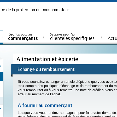
ice de la protection du consommateur
Section pour les
Sections pour les
commerçants
clientèles spécifiques
Actu
Alimentation et épicerie
Échange ou remboursement
Si vous souhaitez échanger un article d’épicerie que vous avez 
tenir compte des politiques d’échange et de remboursement du ma
vous rembourser ou à vous remettre une note de crédit si vous ch
erreur au moment de l’achat.
À fournir au commerçant
Lorsque vous vous rendrez au magasin pour faire votre demande, 
Vous éviterez ainsi au personnel de faire des recherches inutiles, ce