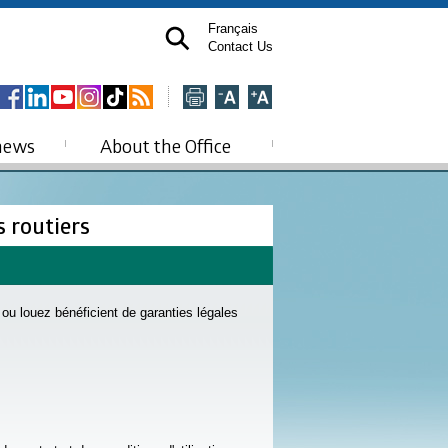
Français
Contact Us
news
About the Office
s routiers
ou louez bénéficient de garanties légales