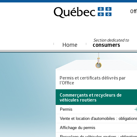
Off
Section dedicated to
Home
consumers
Permis et certificats délivrés par
l'Office
Commerçants et recycleurs de
véhicules routiers
Permis
Vente et location d'automobiles : obligation
Affichage du permis
Recyclage de véhicules routiers : obligation