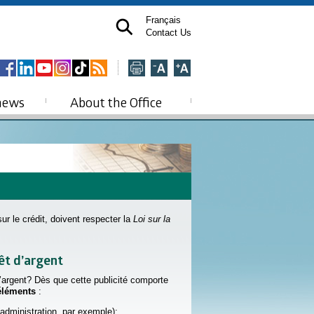
Français
Contact Us
news
About the Office
ur le crédit, doivent respecter la
Loi sur la
rêt d’argent
 d’argent? Dès que cette publicité comporte
 éléments
:
’administration, par exemple);