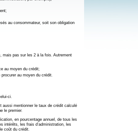
ent;
posés au consommateur, soit son obligation
e, mais pas sur les 2 à la fois. Autrement
ce au moyen du crédit;
e procurer au moyen du crédit.
elui-ci.
it aussi mentionner le taux de crédit calculé
ue le premier.
ication, en pourcentage annuel, de tous les
 intérêts, les frais d’administration, les
le coût du crédit.