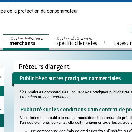
ice de la protection du consommateur
Section dedicated to
Sections dedicated to
merchants
specific clienteles
Latest 
Prêteurs d'argent
Publicité et autres pratiques commerciales
Vos pratiques commerciales, incluant vos pratiques publicitaires s
protection du consommateur
.
Publicité sur les conditions d’un contrat de p
Vous faites de la publicité sur les modalités d’un contrat de prêt
l’un des éléments suivants, elle doit mentionner
tous les autres
une composante des frais de crédit (les frais d’intérêts ou d