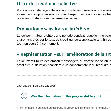
Offre de crédit non sollicitée
Vous agissez de façon illégale si vous faites parvenir à un consomm
signer pour emprunter une somme d’argent, sans autre démarche.
le consommateur vous l’a demandé par écrit.
Promotion « sans frais ni intérêts »
Le consommateur profite d’une période pendant laquelle il ne paie
clairement préciser le taux de crédit qui sera applicable à la fin 
tout remboursé à ce moment.
« Représentation » sur l’amélioration de la si
La loi interdit toute déclaration mensongère ou trompeuse selon laq
améliorer la situation financière d’un consommateur ou résoudre
Last update : February 26, 2025
Was the information on this page useful to you?
The information contained on this page is presented in simple terms to make it 