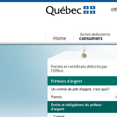
Off
Section dedicated to
Home
consumers
Permis et certificats délivrés par
l'Office
Prêteurs d'argent
Un contrat de prêt d'argent, c'est quoi?
Permis
Droits et obligations du prêteur
d'argent
Contrat