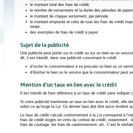
le montant total des frais de crédit;
le nombre de versements et la durée des périodes de paiem
le montant de chaque versement, par période;
le montant emprunté et celui de tous les frais de crédit im
totale;
des exemples de frais de crédit à payer.
Sujet de la publicité
Une publicité peut porter sur le crédit ou sur un bien ou un servic
dit, il est interdit, dans une publicité concernant le crédit :
d’inciter le consommateur à se procurer un bien ou un servi
d’illustrer le bien ou le service que le consommateur peut s
Mention d’un taux en lien avec le crédit
Il est interdit de faire référence à un taux de crédit sans indiquer c
Si votre publicité mentionne un taux en lien avec le crédit, elle do
selon ce qu’exige la
Loi
. Ce dernier taux doit être aussi évident q
Le taux de crédit calculé conformément à la
Loi
correspond à l’ind
frais de crédit exigés en vertu du contrat de crédit, notamment : les
frais de courtage, les frais de cautionnement, etc. C’est le véritab