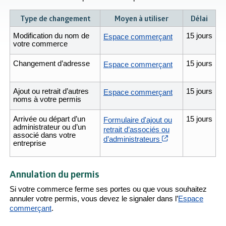
Type de changement
Moyen à utiliser
Délai
Modification du nom de
15 jours
Espace commerçant
votre commerce
Changement d’adresse
15 jours
Espace commerçant
Ajout ou retrait d’autres
15 jours
Espace commerçant
noms à votre permis
Arrivée ou départ d’un
15 jours
Formulaire d'ajout ou
administrateur ou d’un
retrait d’associés ou
associé dans votre
Cet hyperlien s’o
d’administrateurs
entreprise
Annulation du permis
Si votre commerce ferme ses portes ou que vous souhaitez
annuler votre permis, vous devez le signaler dans l’
Espace
commerçant
.