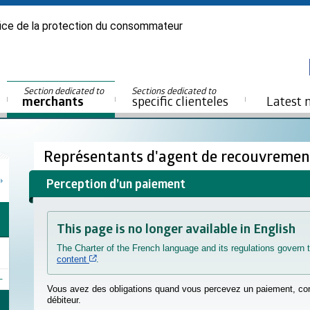
ice de la protection du consommateur
Section dedicated to
Sections dedicated to
merchants
specific clienteles
Latest 
Représentants d'agent de recouvreme
Perception d’un paiement
This page is no longer available in English
The Charter of the French language and its regulations govern
Cet hyperlien s’ouvrira dans une nouvelle fenêtre
content
.
Vous avez des obligations quand vous percevez un paiement, com
débiteur.