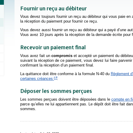
Fournir un reçu au débiteur
Vous devez toujours fournir un reçu au débiteur qui vous paie en
la réception du paiement pour fournir ce reçu.
Vous devez aussi fournir un reçu au débiteur qui a payé d’une aut
Vous avez 10 jours après la réception de la demande écrite pour f
Recevoir un paiement final
Vous avez fait un
compromis
et accepté un paiement du débiteu
suivant la réception de ce paiement, vous devez lui faire parvenir u
confirmant la réception d’un paiement final.
La quittance doit être conforme à la formule N-40 du
Règlement d’
Cet hyperlien s’ouvrira dans une nouvelle fe
certaines créances
.
Déposer les sommes perçues
Les sommes perçues doivent être déposées dans le
compte en f
parce qu’elles ne lui appartiennent pas. Le dépôt doit être fait da
sommes.