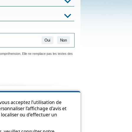
Oui
Non
 compréhension. Elle ne remplace pas les textes des
ion
ous acceptez l’utilisation de
sonnaliser l’affichage d’avis et
localiser ou d’effectuer un
 veuillez consulter notre