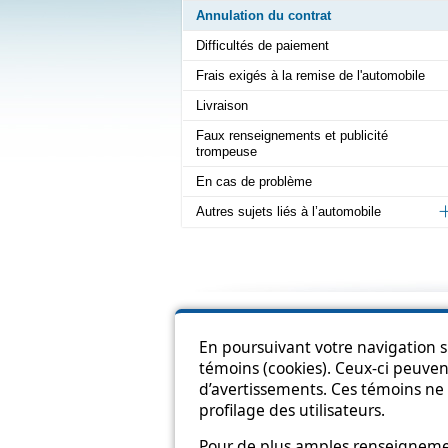
Annulation du contrat
Difficultés de paiement
Frais exigés à la remise de l'automobile
Livraison
Faux renseignements et publicité
trompeuse
En cas de problème
Autres sujets liés à l’automobile
Pl
En poursuivant votre navigation su
témoins (cookies). Ceux-ci peuvent
d’avertissements. Ces témoins ne 
profilage des utilisateurs.
Pour de plus amples renseignement