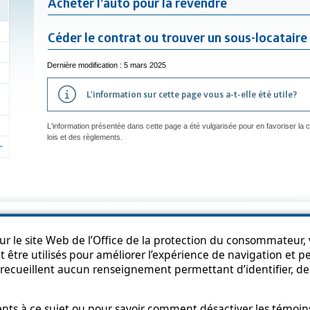
Acheter l’auto pour la revendre
Céder le contrat ou trouver un sous-locataire
Dernière modification : 5 mars 2025
L'information sur cette page vous a-t-elle été utile?
L'information présentée dans cette page a été vulgarisée pour en favoriser la
lois et des règlements.
an du site
Accessibilité
Politique de confidentialité
Diffusion de l'informat
r le site Web de l’Office de la protection du consommateur, v
 être utilisés pour améliorer l’expérience de navigation et per
recueillent aucun renseignement permettant d’identifier, de 
s à ce sujet ou pour savoir comment désactiver les témoins,