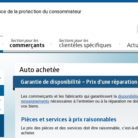
ice de la protection du consommateur
Section pour les
Sections pour les
commerçants
clientèles spécifiques
Actu
Auto achetée
Garantie de disponibilité – Prix d’une réparation 
Les commerçants et les fabricants qui garantissent la
disponibili
renseignements
nécessaires à l’entretien ou à la réparation ne doi
vos biens.
Pièces et services à prix raisonnables
Le prix des pièces et des services doit être raisonnable, c’est-à-d
acheter.