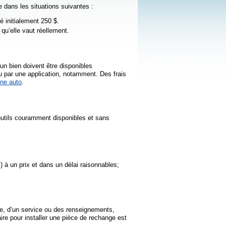
 dans les situations suivantes :
é initialement 250 $.
qu’elle vaut réellement.
un bien doivent être disponibles
 ou par une application, notamment. Des frais
ne auto
.
’outils couramment disponibles et sans
.) à un prix et dans un délai raisonnables;
èce, d’un service ou des renseignements,
ire pour installer une pièce de rechange est