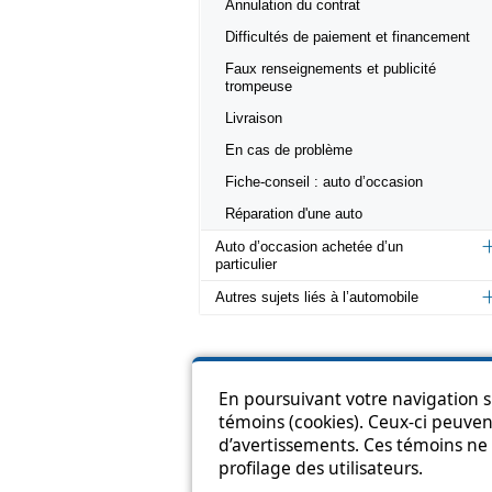
Annulation du contrat
Difficultés de paiement et financement
Faux renseignements et publicité
trompeuse
Livraison
En cas de problème
Fiche-conseil : auto d’occasion
Réparation d'une auto
Auto d’occasion achetée d’un
particulier
Autres sujets liés à l’automobile
En poursuivant votre navigation su
témoins (cookies). Ceux-ci peuvent
Pl
d’avertissements. Ces témoins ne 
profilage des utilisateurs.