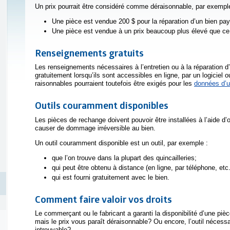
Un prix pourrait être considéré comme déraisonnable, par exemple
Une pièce est vendue 200 $ pour la réparation d’un bien pay
Une pièce est vendue à un prix beaucoup plus élevé que ce 
Renseignements gratuits
Les renseignements nécessaires à l’entretien ou à la réparation d’
gratuitement lorsqu’ils sont accessibles en ligne, par un logiciel
raisonnables pourraient toutefois être exigés pour les
données d’u
Outils couramment disponibles
Les pièces de rechange doivent pouvoir être installées à l’aide d
causer de dommage irréversible au bien.
Un outil couramment disponible est un outil, par exemple :
que l’on trouve dans la plupart des quincailleries;
qui peut être obtenu à distance (en ligne, par téléphone, etc
qui est fourni gratuitement avec le bien.
Comment faire valoir vos droits
Le commerçant ou le fabricant a garanti la disponibilité d’une pi
mais le prix vous paraît déraisonnable? Ou encore, l’outil nécessa
introuvable?