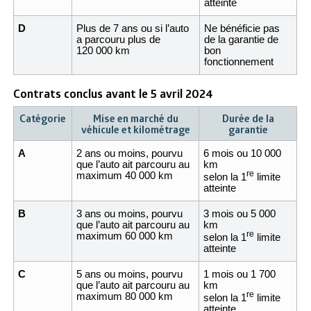
atteinte
D
Plus de 7 ans ou si l’auto
Ne bénéficie pas
a parcouru plus de
de la garantie de
120 000 km
bon
fonctionnement
Contrats conclus avant le 5 avril 2024
Catégorie
Mise en marché du
Durée de la
véhicule et kilométrage
garantie
A
2 ans ou moins, pourvu
6 mois ou 10 000
que l’auto ait parcouru au
km
re
maximum 40 000 km
selon la 1
limite
atteinte
B
3 ans ou moins, pourvu
3 mois ou 5 000
que l’auto ait parcouru au
km
re
maximum 60 000 km
selon la 1
limite
atteinte
C
5 ans ou moins, pourvu
1 mois ou 1 700
que l’auto ait parcouru au
km
re
maximum 80 000 km
selon la 1
limite
atteinte