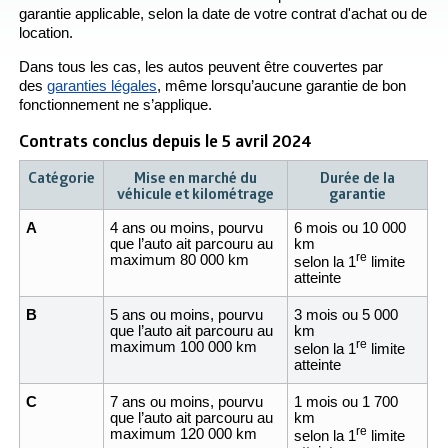
garantie applicable, selon la date de votre contrat d'achat ou de
location.
Dans tous les cas, les autos peuvent être couvertes par
des
garanties légales
, même lorsqu’aucune garantie de bon
fonctionnement ne s’applique.
Contrats conclus depuis le 5 avril 2024
Catégorie
Mise en marché du
Durée de la
véhicule et kilométrage
garantie
A
4 ans ou moins, pourvu
6 mois ou 10 000
que l’auto ait parcouru au
km
re
maximum 80 000 km
selon la 1
limite
atteinte
B
5 ans ou moins, pourvu
3 mois ou 5 000
que l’auto ait parcouru au
km
re
maximum 100 000 km
selon la 1
limite
atteinte
C
7 ans ou moins, pourvu
1 mois ou 1 700
que l’auto ait parcouru au
km
re
maximum 120 000 km
selon la 1
limite