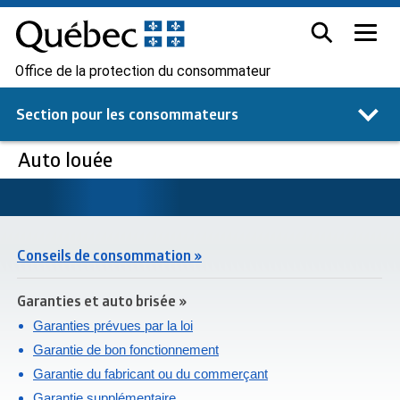
Office de la protection du consommateur
Section pour les
consommateurs
Auto louée
Conseils de consommation »
Garanties et auto brisée »
Garanties prévues par la loi
Garantie de bon fonctionnement
Garantie du fabricant ou du commerçant
Garantie supplémentaire