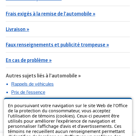
Frais exigés à la remise de l'automobile »
Livraison »
Faux renseignements et publicité trompeuse »
En cas de problème »
Autres sujets liés à l’automobile »
Rappels de véhicules
Prix de l’essence
Pneus d’hiver
En poursuivant votre navigation sur le site Web de l’Office
Assurance responsabilité
de la protection du consommateur, vous acceptez
l’utilisation de témoins (cookies). Ceux-ci peuvent être
utilisés pour améliorer l’expérience de navigation et
personnaliser l’affichage d’avis et d’avertissements. Ces
témoins ne recueillent aucun renseignement permettant