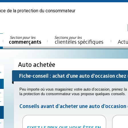
ice de la protection du consommateur
Section pour les
Sections pour les
commerçants
clientèles spécifiques
Actu
Auto achetée
Fiche-conseil : achat d’une auto d’occasion che
Peu importe où vous magasinez votre auto d’occasion, prenez la b
la protection du consommateur vous propose quelques conseils.
Conseils avant d'acheter une auto d'occasio
FIXEZ LE PRIX QUE VOUS ÊTES EN