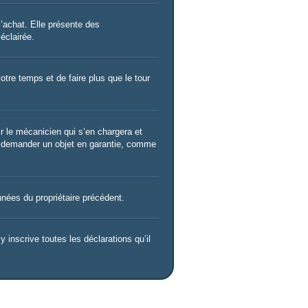
l’achat. Elle présente des
éclairée.
votre temps et de faire plus que le tour
ir le mécanicien qui s’en chargera et
ous demander un objet en garantie, comme
nées du propriétaire précédent.
 inscrive toutes les déclarations qu’il