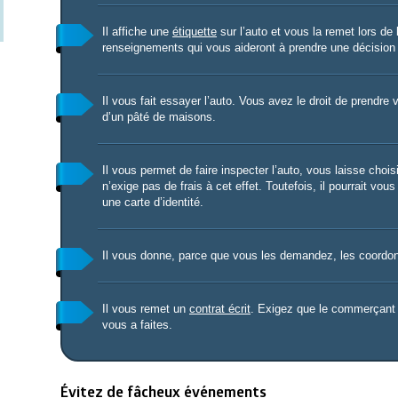
Il affiche une
étiquette
sur l’auto et vous la remet lors de 
renseignements qui vous aideront à prendre une décision 
Il vous fait essayer l’auto. Vous avez le droit de prendre 
d’un pâté de maisons.
Il vous permet de faire inspecter l’auto, vous laisse chois
n’exige pas de frais à cet effet. Toutefois, il pourrait v
une carte d’identité.
Il vous donne, parce que vous les demandez, les coordon
Il vous remet un
contrat écrit
. Exigez que le commerçant y
vous a faites.
Évitez de fâcheux événements