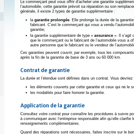
Le commerçant peut vous offrir d’acheter une garantie supplémen
l’automobile, cette garantie prévoit sa réparation ou son rempl
générale, il existe 2 types de garantie supplémentaire :
la
garantie prolongée
. Elle prolonge la durée de la garanti
fabricant. C’est le commerçant qui vous a vendu l’automobil
garantie;
la garantie supplémentaire de type «
assurance
». Il s’agit 
que le commerçant ou le fabricant de l’automobile vous a of
autre personne que le fabricant ou le vendeur de l’automobile
Ces garanties peuvent couvrir, par exemple, tous les composant
après la fin de la garantie de base de 3 ans ou 60 000 km.
Contrat de garantie
La durée et l’étendue sont définies dans un contrat. Vous devriez
s
les éléments couverts par cette garantie et ceux qui ne le 
les modalités pour faire honorer la garantie.
Application de la garantie
Consultez votre contrat pour connaître les procédures à suivre pou
à communiquer avec l’entreprise responsable afin qu’elle clarifie 
renseignements complémentaires.
Quand des réparations sont nécessaires, faites inscrire sur le bon