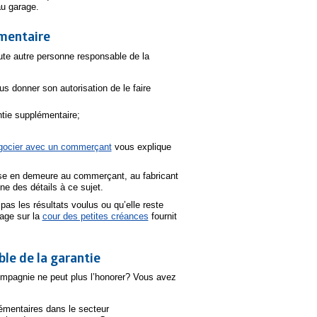
au garage.
émentaire
te autre personne responsable de la
us donner son autorisation de le faire
ntie supplémentaire;
gocier avec un commerçant
vous explique
se en demeure au commerçant, au fabricant
e des détails à ce sujet.
as les résultats voulus ou qu’elle reste
page sur la
cour des petites créances
fournit
ble de la garantie
ompagnie ne peut plus l’honorer? Vous avez
émentaires dans le secteur