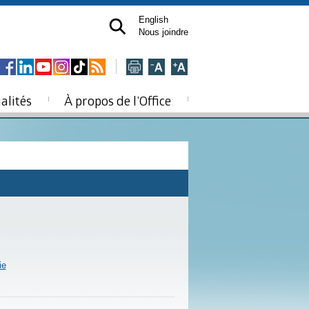
English
Nous joindre
alités
À propos de l’Office
ie