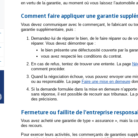
en vertu de la garantie, au moment où vous laissez l’automobile 
Comment faire appliquer une garantie suppl
Vous devez communiquer avec le commerçant, le fabricant ou tou
garantie supplémentaire, puis :
Demandez-lui de réparer le bien, de le faire réparer ou de vo
réparer. Vous devez démontrer que :
le bien présente une défectuosité couverte par la gara
vous avez respecté les conditions du contrat.
En cas de refus, tentez de trouver une entente. La page
Né
comment procéder.
Quand la négociation échoue, vous pouvez envoyer une mi
ou au responsable. La page
Faire une mise en demeure
donn
Si la demande formulée dans la mise en demeure n’apporte p
sans réponse, il est possible de recourir aux tribunaux. La 
des précisions.
Fermeture ou faillite de l’entreprise responsa
Vous avez acheté une garantie de type « assurance », mais la c
des recours.
Pour exercer leurs activités, les commerçants de garanties suppl