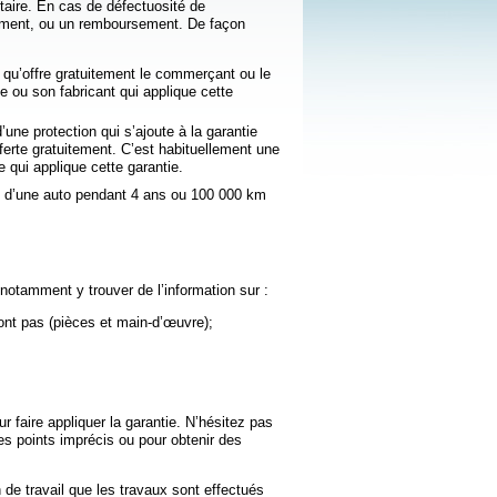
taire. En cas de défectuosité de
acement, ou un remboursement. De façon
e qu’offre gratuitement le commerçant ou le
e ou son fabricant qui applique cette
d’une protection qui s’ajoute à la garantie
ferte gratuitement. C’est habituellement une
 qui applique cette garantie.
s d’une auto pendant 4 ans ou 100 000 km
 notamment y trouver de l’information sur :
sont pas (pièces et main-d’œuvre);
r faire appliquer la garantie. N’hésitez pas
les points imprécis ou pour obtenir des
 de travail que les travaux sont effectués