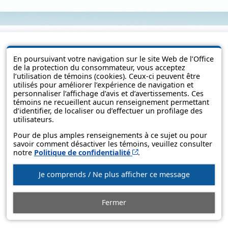
En poursuivant votre navigation sur le site Web de l’Office
de la protection du consommateur, vous acceptez
l’utilisation de témoins (cookies). Ceux-ci peuvent être
utilisés pour améliorer l’expérience de navigation et
personnaliser l’affichage d’avis et d’avertissements. Ces
témoins ne recueillent aucun renseignement permettant
d’identifier, de localiser ou d’effectuer un profilage des
utilisateurs.
© Gouvernement du Québec, 2013-2025
Pour de plus amples renseignements à ce sujet ou pour
savoir comment désactiver les témoins, veuillez consulter
Cet hyperlien s’ouvrira d
notre
Politique de confidentialité
.
Je comprends / Ne plus afficher ce message
Fermer