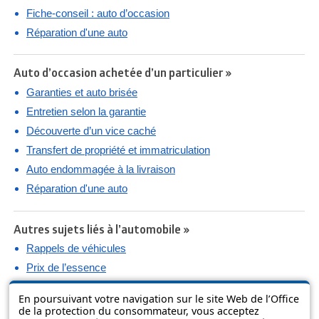
Fiche-conseil : auto d’occasion
Réparation d'une auto
Auto d’occasion achetée d’un particulier »
Garanties et auto brisée
Entretien selon la garantie
Découverte d’un vice caché
Transfert de propriété et immatriculation
Auto endommagée à la livraison
Réparation d'une auto
Autres sujets liés à l’automobile »
Rappels de véhicules
Prix de l’essence
Pneus d’hiver
En poursuivant votre navigation sur le site Web de l’Office
Assurance responsabilité
de la protection du consommateur, vous acceptez