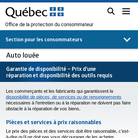
Office de la protection du consommateur
Section pour les
consommateurs
Auto louée
Garantie de disponibilité – Prix d’une
réparation et disponibilité des outils requis
Les commerçants et les fabricants qui garantissent la
disponibilité de pièces, de services ou de renseignements
nécessaires à l’entretien ou à la réparation ne doivent pas faire
obstacle à la réparation de vos biens.
Pièces et services à prix raisonnables
Le prix des pièces et des services doit être raisonnable, c’est-
à-dire qu’il ne doit pas vous décourager de les acheter.