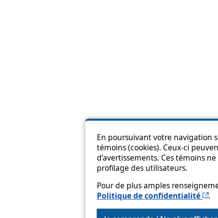
En poursuivant votre navigation su
témoins (cookies). Ceux-ci peuvent
Pl
d’avertissements. Ces témoins ne 
profilage des utilisateurs.
Pour de plus amples renseignement
Ce
Politique de confidentialité
.