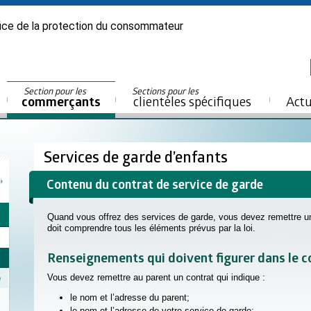
ice de la protection du consommateur
Section pour les
Sections pour les
commerçants
clientèles spécifiques
Actu
Services de garde d’enfants
Contenu du contrat de service de garde
Quand vous offrez des services de garde, vous devez remettre un 
doit comprendre tous les éléments prévus par la loi.
Renseignements qui doivent figurer dans le c
Vous devez remettre au parent un contrat qui indique :
e
le nom et l’adresse du parent;
le nom et l’adresse de votre service de garde;