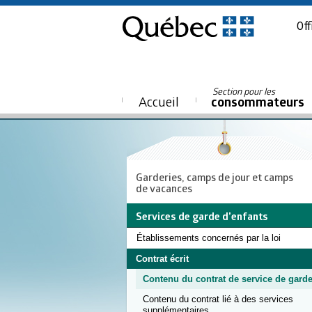
Off
Section pour les
Accueil
consommateurs
Garderies, camps de jour et camps
de vacances
Services de garde d’enfants
Établissements concernés par la loi
Contrat écrit
Contenu du contrat de service de gard
Contenu du contrat lié à des services
supplémentaires