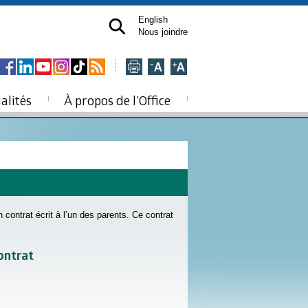
English
Nous joindre
alités
À propos de l’Office
contrat écrit à l’un des parents. Ce contrat
ontrat