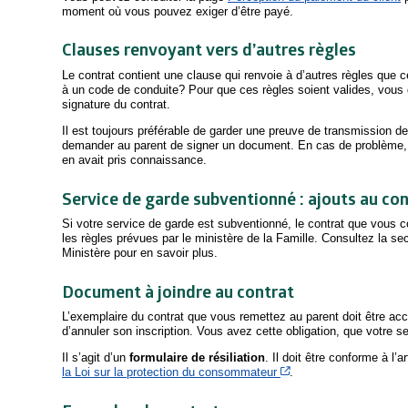
moment où vous pouvez exiger d’être payé.
Clauses renvoyant vers d’autres règles
Le contrat contient une clause qui renvoie à d’autres règles que c
à un code de conduite? Pour que ces règles soient valides, vous 
signature du contrat.
Il est toujours préférable de garder une preuve de transmission d
demander au parent de signer un document. En cas de problème, il
en avait pris connaissance.
Service de garde subventionné : ajouts au co
Si votre service de garde est subventionné, le contrat que vous c
les règles prévues par le ministère de la Famille. Consultez la se
Ministère pour en savoir plus.
Document à joindre au contrat
L’exemplaire du contrat que vous remettez au parent doit être ac
d’annuler son inscription. Vous avez cette obligation, que votre s
Il s’agit d’un
formulaire de résiliation
. Il doit être conforme à l’a
Cet hyperlien s’ouvrir
la Loi sur la protection du consommateur
.