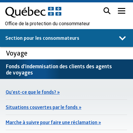
Office de la protection du consommateur
Section pour les
consommateurs
Voyage
Fonds d’indemnisation des clients des agents
de voyages
Qu’est-ce que le fonds? »
Situations couvertes par le fonds »
Marche à suivre pour faire une réclamation »