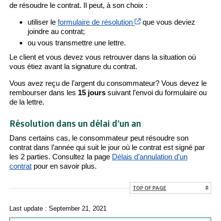
de résoudre le contrat. Il peut, à son choix :
Cet hyperlien s’ouvrira d
utiliser le
formulaire de résolution
que vous deviez
joindre au contrat;
ou vous transmettre une lettre.
Le client et vous devez vous retrouver dans la situation où
vous étiez avant la signature du contrat.
Vous avez reçu de l’argent du consommateur? Vous devez le
rembourser dans les
15 jours
suivant l’envoi du formulaire ou
de la lettre.
Résolution dans un délai d’un an
Dans certains cas, le consommateur peut résoudre son
contrat dans l’année qui suit le jour où le contrat est signé par
les 2 parties. Consultez la page
Délais d’annulation d’un
contrat
pour en savoir plus.
TOP OF PAGE
Last update : September 21, 2021