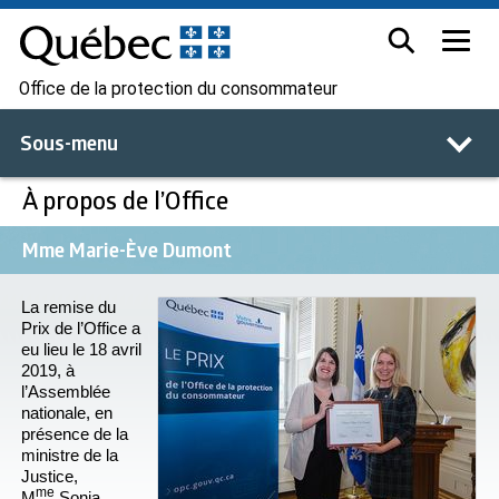
Office de la protection du consommateur
Sous-menu
À propos de l’Office
Mme Marie-Ève Dumont
La remise du
Prix de l’Office a
eu lieu le 18 avril
2019, à
l’Assemblée
nationale, en
présence de la
ministre de la
Justice,
me
M
Sonia