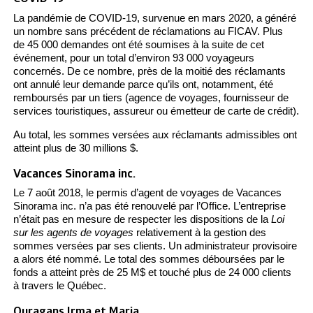
La pandémie de COVID-19, survenue en mars 2020, a généré
un nombre sans précédent de réclamations au FICAV. Plus
de 45 000 demandes ont été soumises à la suite de cet
événement, pour un total d’environ 93 000 voyageurs
concernés. De ce nombre, près de la moitié des réclamants
ont annulé leur demande parce qu’ils ont, notamment, été
remboursés par un tiers (agence de voyages, fournisseur de
services touristiques, assureur ou émetteur de carte de crédit).
Au total, les sommes versées aux réclamants admissibles ont
atteint plus de 30 millions $.
Vacances Sinorama inc.
Le 7 août 2018, le permis d’agent de voyages de Vacances
Sinorama inc. n’a pas été renouvelé par l’Office. L’entreprise
n’était pas en mesure de respecter les dispositions de la
Loi
sur les agents de voyages
relativement à la gestion des
sommes versées par ses clients. Un administrateur provisoire
a alors été nommé. Le total des sommes déboursées par le
fonds a atteint près de 25 M$ et touché plus de 24 000 clients
à travers le Québec.
Ouragans Irma et Maria