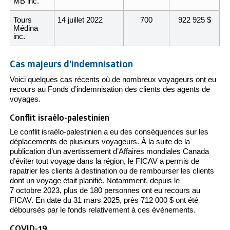
MB inc.
Tours
14 juillet 2022
700
922 925
$
Médina
inc.
Cas majeurs d’indemnisation
Voici quelques cas récents où de nombreux voyageurs ont eu
recours au Fonds d’indemnisation des clients des agents de
voyages.
Conflit israélo-palestinien
Le conflit israélo-palestinien a eu des conséquences sur les
déplacements de plusieurs voyageurs. À la suite de la
publication d’un avertissement d’Affaires mondiales Canada
d’éviter tout voyage dans la région, le FICAV a permis de
rapatrier les clients à destination ou de rembourser les clients
dont un voyage était planifié. Notamment, depuis le
7 octobre 2023, plus de 180 personnes ont eu recours au
FICAV. En date du 31 mars 2025, près 712 000 $ ont été
déboursés par le fonds relativement à ces événements.
COVID-19