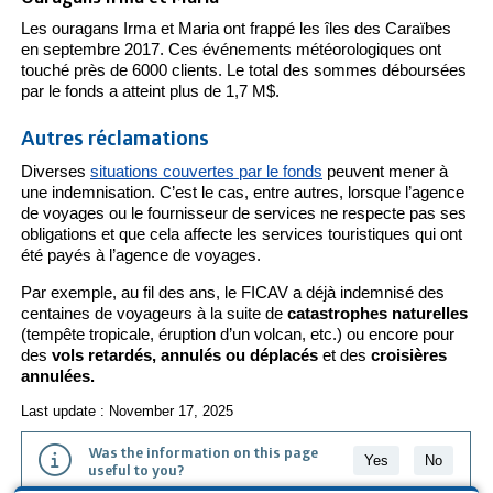
Les ouragans Irma et Maria ont frappé les îles des Caraïbes
en septembre 2017. Ces événements météorologiques ont
touché près de 6000 clients. Le total des sommes déboursées
par le fonds a atteint plus de 1,7 M$.
Autres réclamations
Diverses
situations couvertes par le fonds
peuvent mener à
une indemnisation. C’est le cas, entre autres, lorsque l’agence
de voyages ou le fournisseur de services ne respecte pas ses
obligations et que cela affecte les services touristiques qui ont
été payés à l’agence de voyages.
Par exemple, au fil des ans, le FICAV a déjà indemnisé des
centaines de voyageurs à la suite de
catastrophes naturelles
(tempête tropicale, éruption d’un volcan, etc.) ou encore pour
des
vols retardés, annulés ou déplacés
et des
croisières
annulées.
Last update : November 17, 2025
Was the information on this page
Yes
No
useful to you?