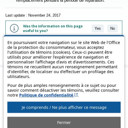
remplacement pendant la période de réparation.
Last update : November 24, 2017
Was the information on this page
Yes
No
useful to you?
En poursuivant votre navigation sur le site Web de l’Office
The information contained on this page is presented in simple terms to
de la protection du consommateur, vous acceptez
make it easier to understand. It does not replace the texts of the laws
l’utilisation de témoins (cookies). Ceux-ci peuvent être
and regulations.
utilisés pour améliorer l’expérience de navigation et
personnaliser l’affichage d’avis et d’avertissements. Ces
témoins ne recueillent aucun renseignement permettant
d’identifier, de localiser ou d’effectuer un profilage des
utilisateurs.
Pour de plus amples renseignements à ce sujet ou pour
savoir comment désactiver les témoins, veuillez consulter
Cet hyperlien s’ouvrira d
notre
Politique de confidentialité
.
Je comprends / Ne plus afficher ce message
© Government of Québec, 2013-2025
Fermer