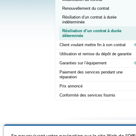
Renouvellement du contrat
Résiliation d’un contrat à durée
indéterminée
Résiliation d’un contrat à durée
déterminée
Client voulant mettre fin à son contrat
Utilisation et remise du dépôt de garantie
Garanties sur l’équipement
Paiement des services pendant une
réparation
Prix annoncé
Conformité des services fournis
Sitema
En poursuivant votre navigation sur le site Web de l’Off