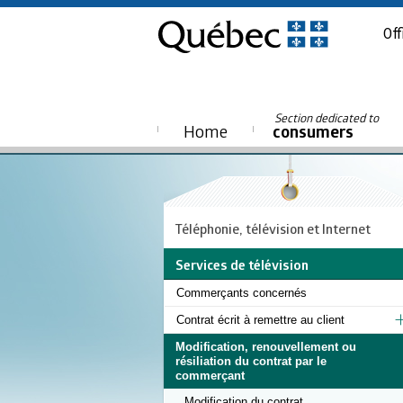
Off
Section dedicated to
Home
consumers
Téléphonie, télévision et Internet
Services de télévision
Commerçants concernés
Contrat écrit à remettre au client
Modification, renouvellement ou
résiliation du contrat par le
commerçant
Modification du contrat