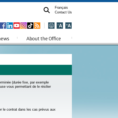
Français
Contact Us
news
About the Office
erminée (durée fixe, par exemple
use vous permettant de le résilier
er le contrat dans les cas prévus aux