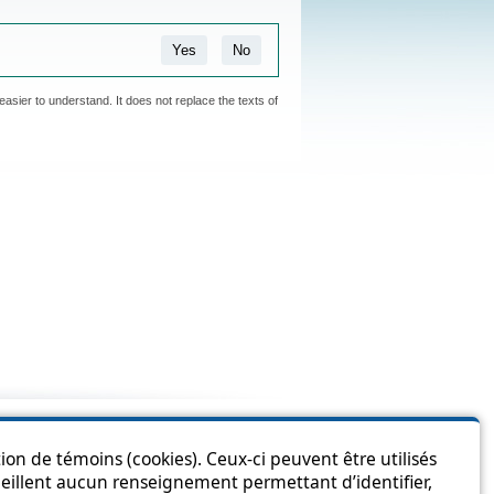
Yes
No
easier to understand. It does not replace the texts of
is page?
ion de témoins (cookies). Ceux-ci peuvent être utilisés
cueillent aucun renseignement permettant d’identifier,