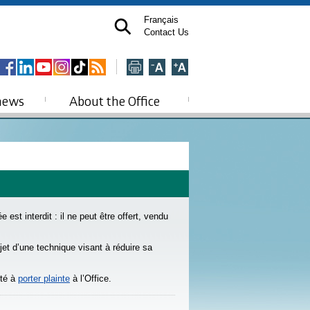
Français
Contact Us
news
About the Office
st interdit : il ne peut être offert, vendu
jet d’une technique visant à réduire sa
ité à
porter plainte
à l’Office.