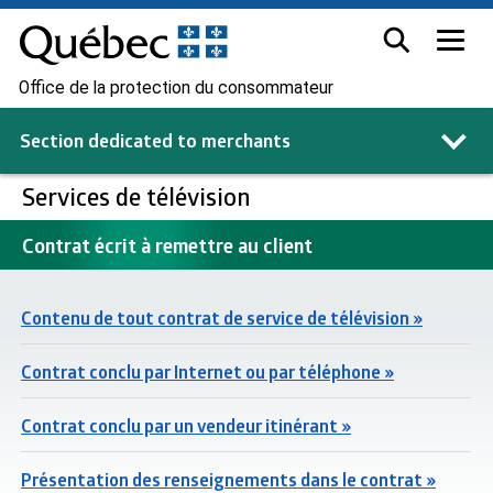
Office de la protection du consommateur
Section dedicated to
merchants
Services de télévision
Contrat écrit à remettre au client
Contenu de tout contrat de service de télévision »
Contrat conclu par Internet ou par téléphone »
Contrat conclu par un vendeur itinérant »
Présentation des renseignements dans le contrat »