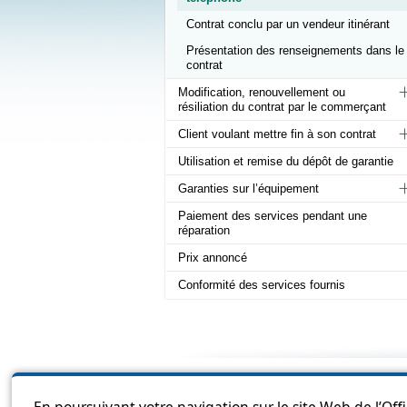
Contrat conclu par un vendeur itinérant
Présentation des renseignements dans le
contrat
Modification, renouvellement ou
résiliation du contrat par le commerçant
Client voulant mettre fin à son contrat
Utilisation et remise du dépôt de garantie
Garanties sur l’équipement
Paiement des services pendant une
réparation
Prix annoncé
Conformité des services fournis
Sitema
En poursuivant votre navigation sur le site Web de l’Off