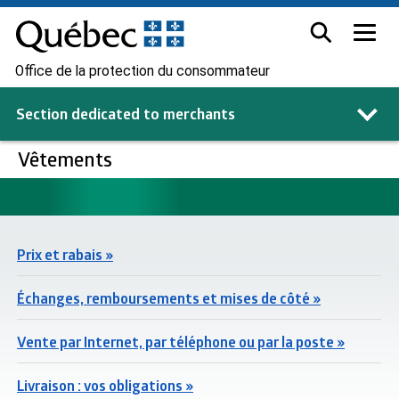
Office de la protection du consommateur
Section dedicated to
merchants
Vêtements
Prix et rabais »
Échanges, remboursements et mises de côté »
Vente par Internet, par téléphone ou par la poste »
Livraison : vos obligations »