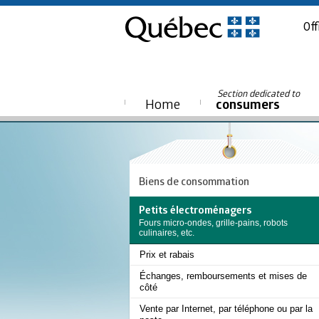
Off
Section dedicated to
Home
consumers
Biens de consommation
Petits électroménagers
Fours micro-ondes, grille-pains, robots
culinaires, etc.
Prix et rabais
Échanges, remboursements et mises de
côté
Vente par Internet, par téléphone ou par la