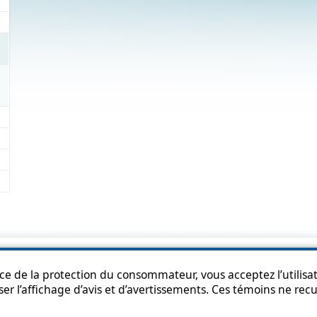
p
Accessibility
Privacy Policy
Access to information
Who can consult th
ice de la protection du consommateur, vous acceptez l’utilisat
ser l’affichage d’avis et d’avertissements. Ces témoins ne re