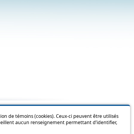
is page?
ion de témoins (cookies). Ceux-ci peuvent être utilisés
cueillent aucun renseignement permettant d’identifier,