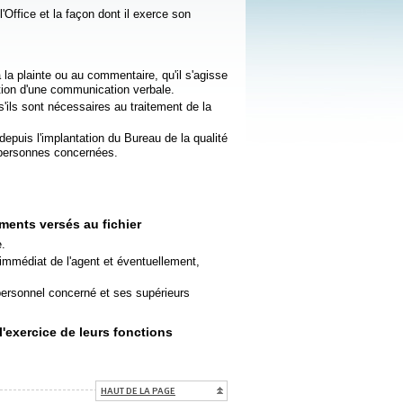
Office et la façon dont il exerce son
a plainte ou au commentaire, qu'il s'agisse
iption d'une communication verbale.
ls sont nécessaires au traitement de la
epuis l'implantation du Bureau de la qualité
 personnes concernées.
ents versés au fichier
.
 immédiat de l'agent et éventuellement,
personnel concerné et ses supérieurs
'exercice de leurs fonctions
HAUT DE LA PAGE