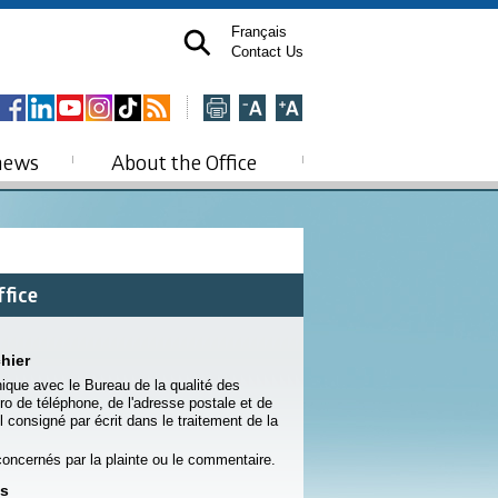
Français
Contact Us
news
About the Office
ffice
hier
que avec le Bureau de la qualité des
ro de téléphone, de l'adresse postale et de
 consigné par écrit dans le traitement de la
ncernés par la plainte ou le commentaire.
és