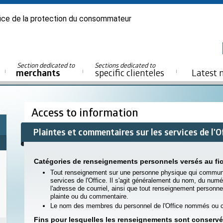
ice de la protection du consommateur
Section dedicated to
Sections dedicated to
merchants
specific clienteles
Latest 
Access to information
Plaintes et commentaires sur les services de l'O
Catégories de renseignements personnels versés au fic
Tout renseignement sur une personne physique qui communi
services de l'Office. Il s'agit généralement du nom, du numé
l'adresse de courriel, ainsi que tout renseignement personnel
plainte ou du commentaire.
Le nom des membres du personnel de l'Office nommés ou co
Fins pour lesquelles les renseignements sont conserv