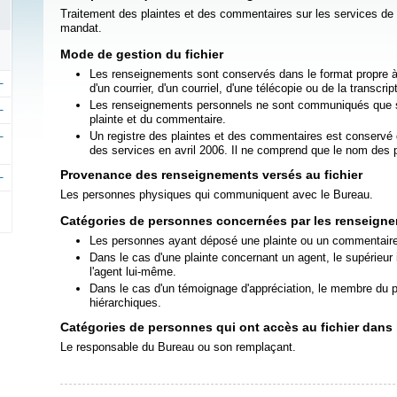
Traitement des plaintes et des commentaires sur les services de l'
mandat.
Mode de gestion du fichier
Les renseignements sont conservés dans le format propre à l
d'un courrier, d'un courriel, d'une télécopie ou de la transcr
Les renseignements personnels ne sont communiqués que s'i
plainte et du commentaire.
Un registre des plaintes et des commentaires est conservé d
des services en avril 2006. Il ne comprend que le nom des
Provenance des renseignements versés au fichier
Les personnes physiques qui communiquent avec le Bureau.
Catégories de personnes concernées par les renseignem
Les personnes ayant déposé une plainte ou un commentaire
Dans le cas d'une plainte concernant un agent, le supérieur
l'agent lui-même.
Dans le cas d'un témoignage d'appréciation, le membre du 
hiérarchiques.
Catégories de personnes qui ont accès au fichier dans l
Le responsable du Bureau ou son remplaçant.