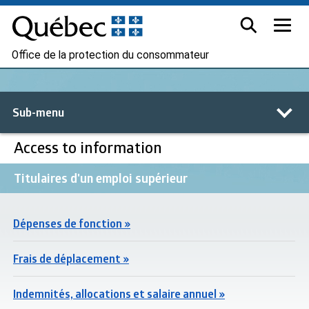
Office de la protection du consommateur
Sub-menu
Access to information
Titulaires d'un emploi supérieur
Dépenses de fonction »
Frais de déplacement »
Indemnités, allocations et salaire annuel »