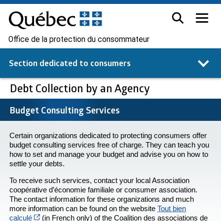
Office de la protection du consommateur
Section dedicated to
consumers
Debt Collection by an Agency
Budget Consulting Services
Certain organizations dedicated to protecting consumers offer
budget consulting services free of charge. They can teach you
how to set and manage your budget and advise you on how to
settle your debts.
To receive such services, contact your local Association
coopérative d’économie familiale or consumer association.
The contact information for these organizations and much
more information can be found on the website
Tout bien
Cet hyperlien s’ouvrira dans une nouvelle fenêtre
calculé
(in French only) of the Coalition des associations de