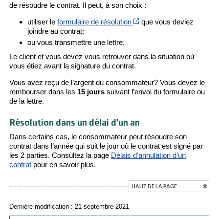
de résoudre le contrat. Il peut, à son choix :
Cet hyperlien s’ouvrira d
utiliser le
formulaire de résolution
que vous deviez
joindre au contrat;
ou vous transmettre une lettre.
Le client et vous devez vous retrouver dans la situation où
vous étiez avant la signature du contrat.
Vous avez reçu de l’argent du consommateur? Vous devez le
rembourser dans les
15 jours
suivant l’envoi du formulaire ou
de la lettre.
Résolution dans un délai d’un an
Dans certains cas, le consommateur peut résoudre son
contrat dans l’année qui suit le jour où le contrat est signé par
les 2 parties. Consultez la page
Délais d’annulation d’un
contrat
pour en savoir plus.
HAUT DE LA PAGE
Dernière modification : 21 septembre 2021