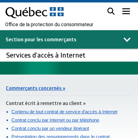
Office de la protection du consommateur
Section pour les
commerçants
Services d’accès à Internet
Commerçants concernés »
Contrat écrit à remettre au client »
Contenu de tout contrat de service d’accès à Internet
Contrat conclu par Internet ou par téléphone
Contrat conclu par un vendeur itinérant
Présentation des renseignements dans le contrat