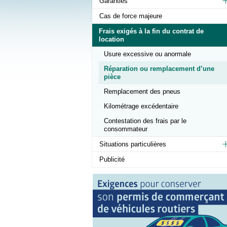
Garanties
Cas de force majeure
Frais exigés à la fin du contrat de
location
Usure excessive ou anormale
Réparation ou remplacement d’une
pièce
Remplacement des pneus
Kilométrage excédentaire
Contestation des frais par le
consommateur
Situations particulières
Publicité