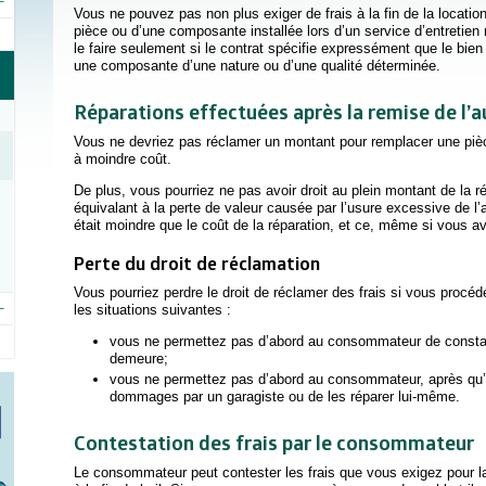
Vous ne pouvez pas non plus exiger de frais à la fin de la location
pièce ou d’une composante installée lors d’un service d’entretien
le faire seulement si le contrat spécifie expressément que le bie
une composante d’une nature ou d’une qualité déterminée.
Réparations effectuées après la remise de l’a
Vous ne devriez pas réclamer un montant pour remplacer une pièc
à moindre coût.
De plus, vous pourriez ne pas avoir droit au plein montant de la r
équivalant à la perte de valeur causée par l’usure excessive de l’a
était moindre que le coût de la réparation, et ce, même si vous av
Perte du droit de réclamation
Vous pourriez perdre le droit de réclamer des frais si vous procé
les situations suivantes :
vous ne permettez pas d’abord au consommateur de constat
demeure;
vous ne permettez pas d’abord au consommateur, après qu’il
dommages par un garagiste ou de les réparer lui-même.
Contestation des frais par le consommateur
Le consommateur peut contester les frais que vous exigez pour l