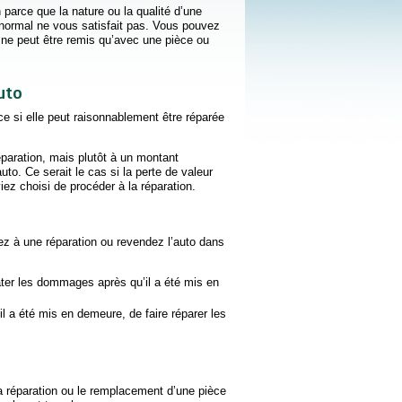
 parce que la nature ou la qualité d’une
 normal ne vous satisfait pas. Vous pouvez
n ne peut être remis qu’avec une pièce ou
uto
e si elle peut raisonnablement être réparée
éparation, mais plutôt à un montant
uto. Ce serait le cas si la perte de valeur
iez choisi de procéder à la réparation.
dez à une réparation ou revendez l’auto dans
er les dommages après qu’il a été mis en
 a été mis en demeure, de faire réparer les
a réparation ou le remplacement d’une pièce