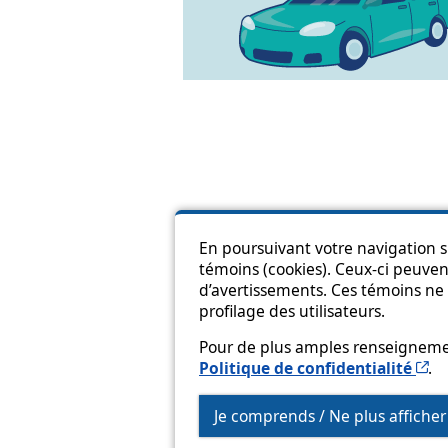
En poursuivant votre navigation su
témoins (cookies). Ceux-ci peuvent
Pl
d’avertissements. Ces témoins ne 
profilage des utilisateurs.
Pour de plus amples renseignement
Ce
Politique de confidentialité
.
Je comprends / Ne plus affiche