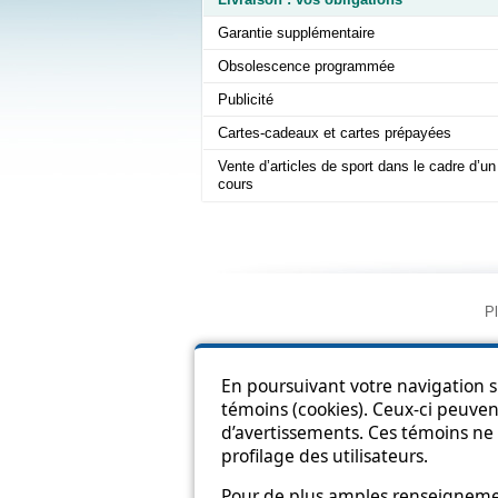
Garantie supplémentaire
Obsolescence programmée
Publicité
Cartes-cadeaux et cartes prépayées
Vente d’articles de sport dans le cadre d’un
cours
Pl
En poursuivant votre navigation su
témoins (cookies). Ceux-ci peuvent
d’avertissements. Ces témoins ne 
profilage des utilisateurs.
Pour de plus amples renseignement