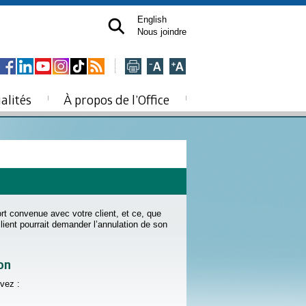
English
Nous joindre
alités
À propos de l’Office
ort convenue avec votre client, et ce, que
 client pourrait demander l’annulation de son
on
evez :