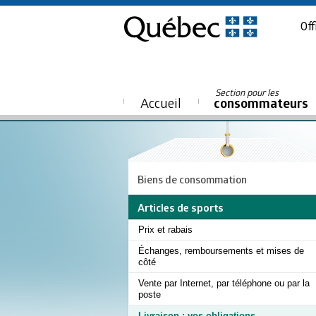
Off
Section pour les
Accueil
consommateurs
Biens de consommation
Articles de sports
Prix et rabais
Échanges, remboursements et mises de
côté
Vente par Internet, par téléphone ou par la
poste
Livraison : vos obligations