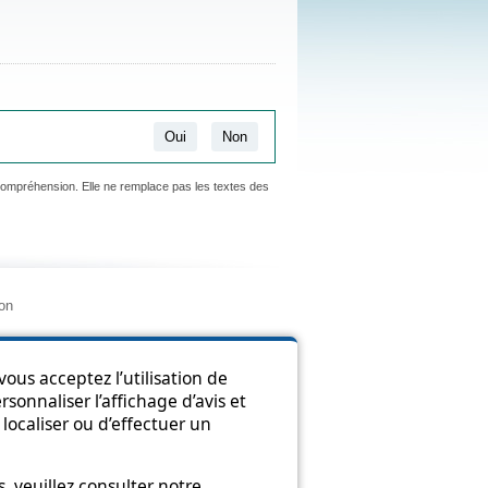
Oui
Non
 compréhension. Elle ne remplace pas les textes des
ion
ous acceptez l’utilisation de
sonnaliser l’affichage d’avis et
localiser ou d’effectuer un
 veuillez consulter notre