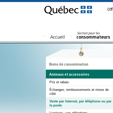
Off
Section pour les
Accueil
consommateurs
Biens de consommation
Animaux et accessoires
Prix et rabais
Échanges, remboursements et mises de
côté
Vente par Internet, par téléphone ou par
la poste
Livraison : vos obligations