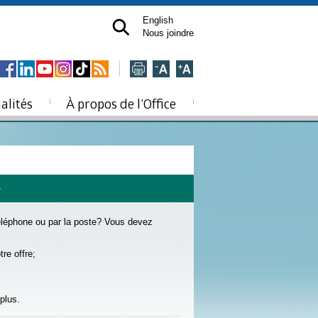
English
Nous joindre
alités
À propos de l’Office
e
éléphone ou par la poste? Vous devez
re offre;
plus.