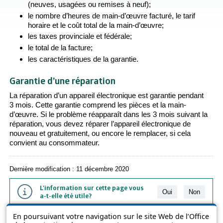
(neuves, usagées ou remises à neuf);
le nombre d’heures de main-d’œuvre facturé, le tarif
horaire et le coût total de la main-d’œuvre;
les taxes provinciale et fédérale;
le total de la facture;
les caractéristiques de la garantie.
Garantie d’une réparation
La réparation d’un appareil électronique est garantie pendant
3 mois. Cette garantie comprend les pièces et la main-
d’œuvre. Si le problème réapparaît dans les 3 mois suivant la
réparation, vous devez réparer l’appareil électronique de
nouveau et gratuitement, ou encore le remplacer, si cela
convient au consommateur.
Dernière modification : 11 décembre 2020
L'information sur cette page vous
Oui
Non
a-t-elle été utile?
En poursuivant votre navigation sur le site Web de l’Office
L'information présentée dans cette page a été vulgarisée pour en