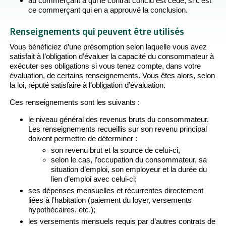
au commerçant à qui le contrat conclu est cédé, si c’est
ce commerçant qui en a approuvé la conclusion.
Renseignements qui peuvent être utilisés
Vous bénéficiez d’une présomption selon laquelle vous avez
satisfait à l’obligation d’évaluer la capacité du consommateur à
exécuter ses obligations si vous tenez compte, dans votre
évaluation, de certains renseignements. Vous êtes alors, selon
la loi, réputé satisfaire à l’obligation d’évaluation.
Ces renseignements sont les suivants :
le niveau général des revenus bruts du consommateur.
Les renseignements recueillis sur son revenu principal
doivent permettre de déterminer :
son revenu brut et la source de celui-ci,
selon le cas, l’occupation du consommateur, sa
situation d’emploi, son employeur et la durée du
lien d’emploi avec celui-ci;
ses dépenses mensuelles et récurrentes directement
liées à l’habitation (paiement du loyer, versements
hypothécaires, etc.);
les versements mensuels requis par d’autres contrats de