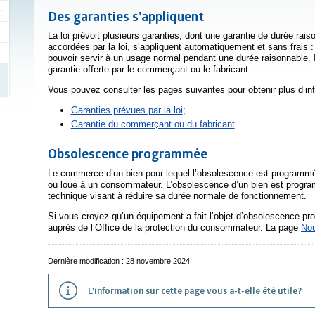
Des garanties s’appliquent
La loi prévoit plusieurs garanties, dont une garantie de durée rais
accordées par la loi, s’appliquent automatiquement et sans frais :
pouvoir servir à un usage normal pendant une durée raisonnable. I
garantie offerte par le commerçant ou le fabricant.
Vous pouvez consulter les pages suivantes pour obtenir plus d’inf
Garanties prévues par la loi
;
Garantie du commerçant ou du fabricant
.
Obsolescence programmée
Le commerce d’un bien pour lequel l’obsolescence est programmée e
ou loué à un consommateur. L’obsolescence d’un bien est programm
technique visant à réduire sa durée normale de fonctionnement.
Si vous croyez qu’un équipement a fait l’objet d’obsolescence p
auprès de l’Office de la protection du consommateur. La page
Nou
Dernière modification : 28 novembre 2024
L'information sur cette page vous a-t-elle été utile?