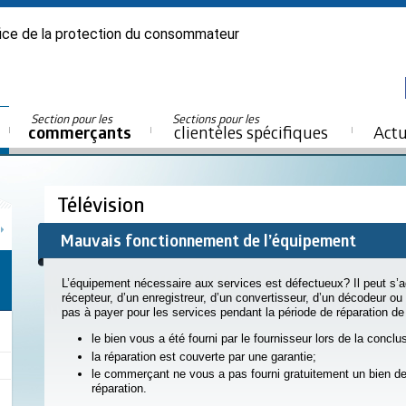
ice de la protection du consommateur
Section pour les
Sections pour les
commerçants
clientèles spécifiques
Actu
Télévision
Mauvais fonctionnement de l’équipement
L’équipement nécessaire aux services est défectueux? Il peut s’ag
récepteur, d’un enregistreur, d’un convertisseur, d’un décodeur o
pas à payer pour les services pendant la période de réparation de
le bien vous a été fourni par le fournisseur lors de la concl
la réparation est couverte par une garantie;
le commerçant ne vous a pas fourni gratuitement un bien d
réparation.