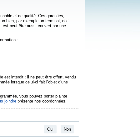
onnable et de qualité. Ces garanties,
 un bien, par exemple un terminal, doit
l est peut-être aussi couvert par une
ormation :
st interdit : il ne peut être offert, vendu
ée lorsque celui-ci fait l’objet d’une
rogrammée, vous pouvez porter plainte
s joindre
présente nos coordonnées.
Oui
Non